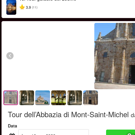
3.9
(11)
Tour dell’Abbazia di Mont-Saint-Michel
d
Data