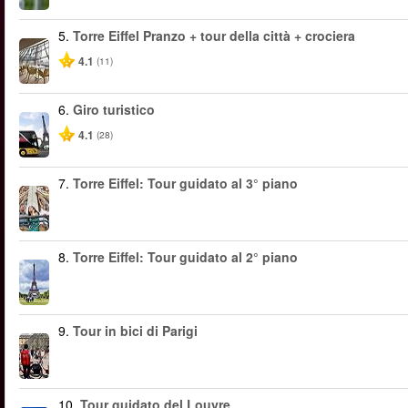
5.
Torre Eiffel Pranzo + tour della città + crociera
4.1
(11)
6.
Giro turistico
4.1
(28)
7.
Torre Eiffel: Tour guidato al 3° piano
8.
Torre Eiffel: Tour guidato al 2° piano
9.
Tour in bici di Parigi
10.
Tour guidato del Louvre