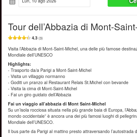
Ce
lun, 10 ago 2026
Tour dell’Abbazia di Mont-Saint
4.3
(3)
Visita l’Abbazia di Mont-Saint-Michel, una delle più famose destina
Mondiale dell’UNESCO
Highlights:
- Trasporto da/a Parigi a Mont-Saint-Michel
- Visita un villaggio normanno
- Goditi un pranzo al Restaurant Relais St.Michel con bevande
- Visita la cima di Mont-Saint-Michel
- Fai un giro guidato dell’Abbazia
Fai un viaggio all’abbazia di Mont Saint-Michel
Su un’isola rocciosa situata nella più grande baia di Europa, l’Abb
mondo occidentale” è ancora una dei più famosi luoghi di pellegri
Mondiale dell’UNESCO.
Il bus parte da Parigi al mattino presto attraversando l’autostrada 