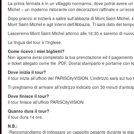
La prima fermata è in un villaggio normanno, dove potrai avere un 
Michel – un moderno ristorante con decorazioni raffinate e un’ecc
Dopo pranzo si inizierà a salire sull’abbazia di Mont Saint-Michel, si
Mont Saint-Michel e agli interni dell’Abbazia. Ti sarà dato del tempo l
Lasceremo Mont Saint-Michel attorno alle 16:30 e saremo di nuovo 
La lingua del tour è l'inglese.
Come ricevo i miei biglietti?
Non appena avrai completato la tua prenotazione ed il pagamento s
e-ticket allegato come file .PDF. Dovrai stamparlo e portarne con te
Dove inizia il tour?
Il tour inizia all’ufficio del PARISCityVISION. L’indirizzo sarà sul tuo 
Ti preghiamo di arrivare all’indirizzo indicato con 30 minuti d'anticip
Dove finisce il tour?
Il tour finisce all’ufficio PARISCityVISION.
Quanto dura il tour?
Il tour dura 14 ore.
N.B.:
-Raccomandiamo di indossare un cappotto pesante durante la stagi