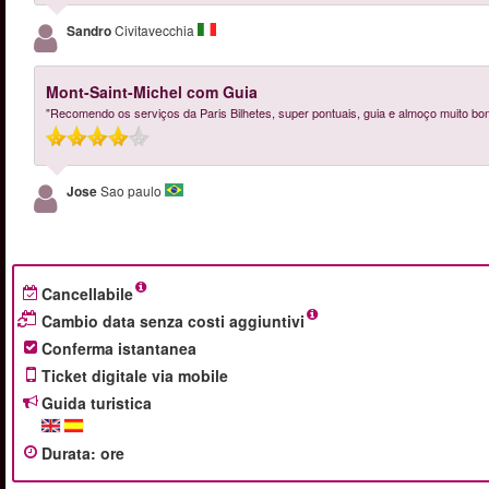
Sandro
Civitavecchia
Mont-Saint-Michel com Guia
"Recomendo os serviços da Paris Bilhetes, super pontuais, guia e almoço muito bons
Jose
Sao paulo
Cancellabile
Cambio data senza costi aggiuntivi
Conferma istantanea
Ticket digitale via mobile
Guida turistica
Durata
:
ore