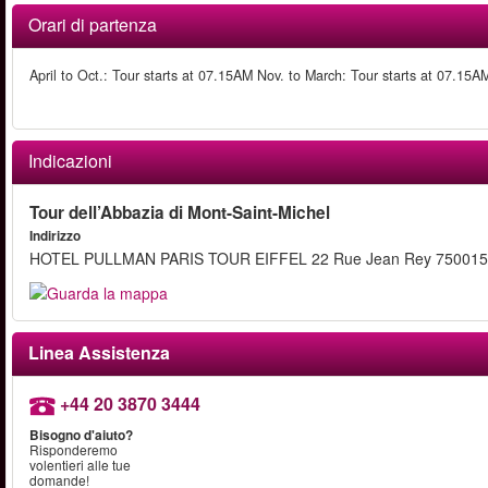
Orari di partenza
April to Oct.: Tour starts at 07.15AM Nov. to March: Tour starts at 07.15A
Indicazioni
Tour dell’Abbazia di Mont-Saint-Michel
Indirizzo
HOTEL PULLMAN PARIS TOUR EIFFEL 22 Rue Jean Rey 750015
Linea Assistenza
+44 20 3870 3444
Bisogno d'aiuto?
Risponderemo
volentieri alle tue
domande!