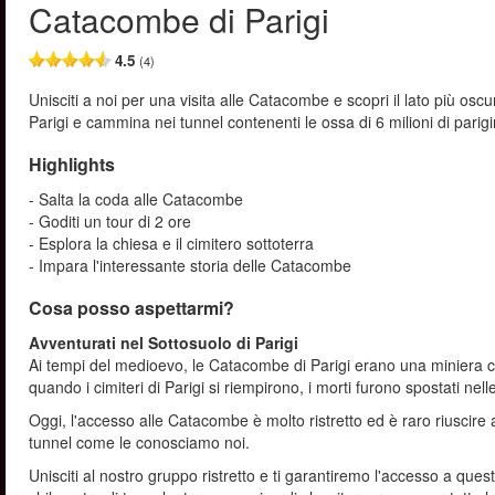
Catacombe di Parigi
4.5
(4)
Unisciti a noi per una visita alle Catacombe e scopri il lato più oscu
Parigi e cammina nei tunnel contenenti le ossa di 6 milioni di parigin
Highlights
- Salta la coda alle Catacombe
- Goditi un tour di 2 ore
- Esplora la chiesa e il cimitero sottoterra
- Impara l'interessante storia delle Catacombe
Cosa posso aspettarmi?
Avventurati nel Sottosuolo di Parigi
Ai tempi del medioevo, le Catacombe di Parigi erano una miniera con 
quando i cimiteri di Parigi si riempirono, i morti furono spostati ne
Oggi, l'accesso alle Catacombe è molto ristretto ed è raro riuscire 
tunnel come le conosciamo noi.
Unisciti al nostro gruppo ristretto e ti garantiremo l'accesso a que