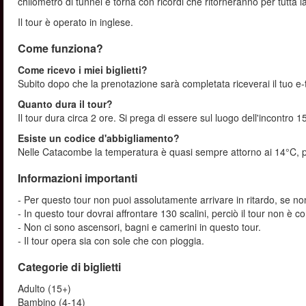
chilometro di tunnel e torna con ricordi che ritorneranno per tutta la
Il tour è operato in inglese.
Come funziona?
Come ricevo i miei biglietti?
Subito dopo che la prenotazione sarà completata riceverai il tuo e-t
Quanto dura il tour?
Il tour dura circa 2 ore. Si prega di essere sul luogo dell'incontro 15
Esiste un codice d'abbigliamento?
Nelle Catacombe la temperatura è quasi sempre attorno ai 14°C, pe
Informazioni importanti
- Per questo tour non puoi assolutamente arrivare in ritardo, se non
- In questo tour dovrai affrontare 130 scalini, perciò il tour non è 
- Non ci sono ascensori, bagni e camerini in questo tour.
- Il tour opera sia con sole che con pioggia.
Categorie di biglietti
Adulto (15+)
Bambino (4-14)