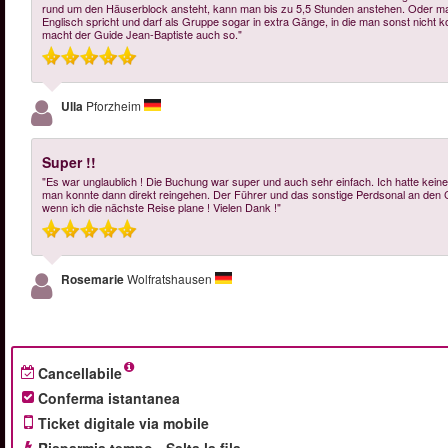
rund um den Häuserblock ansteht, kann man bis zu 5,5 Stunden anstehen. Oder man i
Englisch spricht und darf als Gruppe sogar in extra Gänge, in die man sonst nicht k
macht der Guide Jean-Baptiste auch so."
Ulla
Pforzheim
Super !!
"Es war unglaublich ! Die Buchung war super und auch sehr einfach. Ich hatte keine
man konnte dann direkt reingehen. Der Führer und das sonstige Perdsonal an den C
wenn ich die nächste Reise plane ! Vielen Dank !"
Rosemarie
Wolfratshausen
Cancellabile
Conferma istantanea
Ticket digitale via mobile