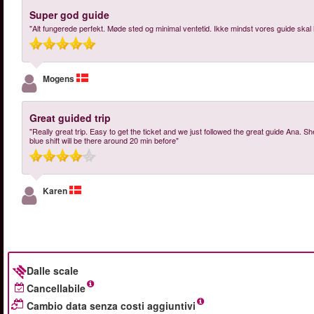
Super god guide
"Alt fungerede perfekt. Møde sted og minimal ventetid. Ikke mindst vores guide ska
Mogens
Great guided trip
"Really great trip. Easy to get the ticket and we just followed the great guide Ana. S
blue shift will be there around 20 min before"
Karen
Dalle scale
Cancellabile
Cambio data senza costi aggiuntivi