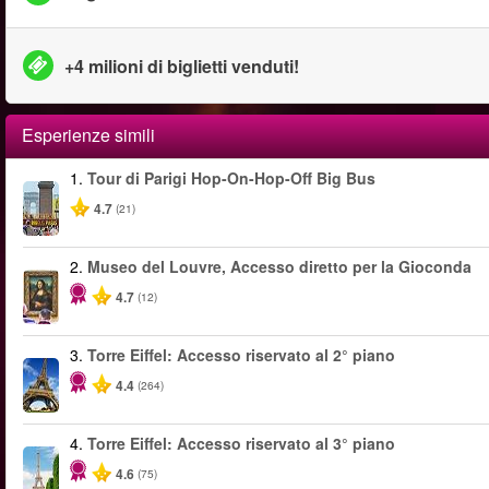
+4 milioni di biglietti venduti!
Esperienze simili
1.
Tour di Parigi Hop-On-Hop-Off Big Bus
4.7
(21)
2.
Museo del Louvre, Accesso diretto per la Gioconda
4.7
(12)
3.
Torre Eiffel: Accesso riservato al 2° piano
4.4
(264)
4.
Torre Eiffel: Accesso riservato al 3° piano
4.6
(75)