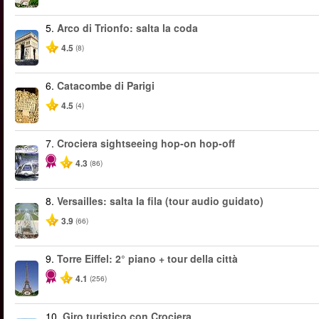
5.
Arco di Trionfo: salta la coda
4.5
(8)
6.
Catacombe di Parigi
4.5
(4)
7.
Crociera sightseeing hop-on hop-off
4.3
(86)
8.
Versailles: salta la fila (tour audio guidato)
3.9
(66)
9.
Torre Eiffel: 2° piano + tour della città
4.1
(256)
10.
Giro turistico con Crociera