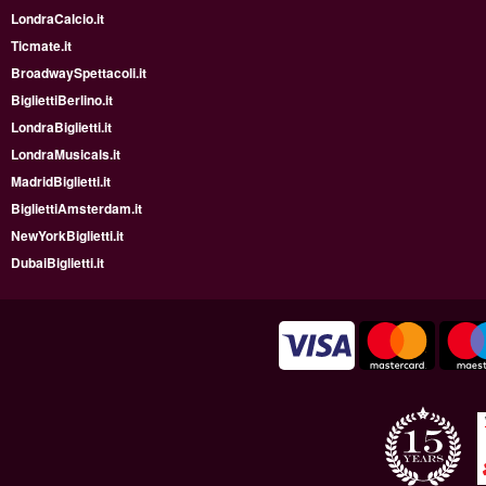
LondraCalcio.it
Ticmate.it
BroadwaySpettacoli.it
BigliettiBerlino.it
LondraBiglietti.it
LondraMusicals.it
MadridBiglietti.it
BigliettiAmsterdam.it
NewYorkBiglietti.it
DubaiBiglietti.it