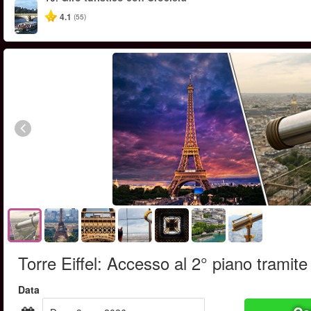
4.1
(55)
Torre Eiffel: Accesso al 2° piano tramite
Data