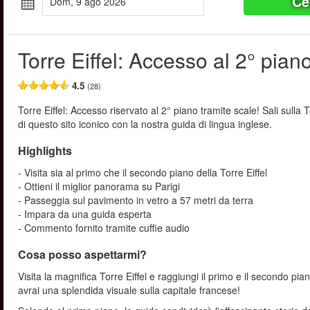
Ce
dom, 9 ago 2026
Torre Eiffel: Accesso al 2° pian
4.5
(28)
Torre Eiffel: Accesso riservato al 2° piano tramite scale! Sali sulla 
di questo sito iconico con la nostra guida di lingua inglese.
Highlights
- Visita sia al primo che il secondo piano della Torre Eiffel
- Ottieni il miglior panorama su Parigi
- Passeggia sul pavimento in vetro a 57 metri da terra
- Impara da una guida esperta
- Commento fornito tramite cuffie audio
Cosa posso aspettarmi?
Visita la magnifica Torre Eiffel e raggiungi il primo e il secondo 
avrai una splendida visuale sulla capitale francese!