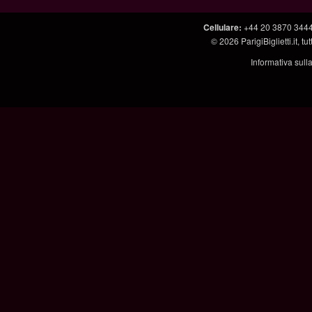
Cellulare
:
+44 20 3870 344
© 2026
ParigiBiglietti.it
, tut
Informativa sull