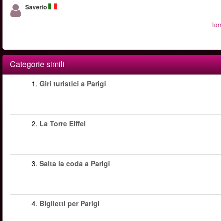
Saverio
Tor
Categorie simili
1.
Giri turistici a Parigi
2.
La Torre Eiffel
3.
Salta la coda a Parigi
4.
Biglietti per Parigi