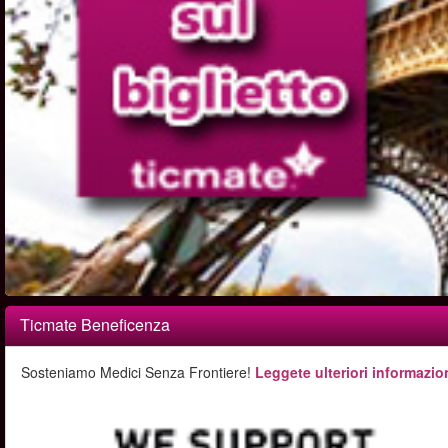
Ticmate Beneficenza
Sosteniamo Medici Senza Frontiere!
Leggete ulteriori informazion