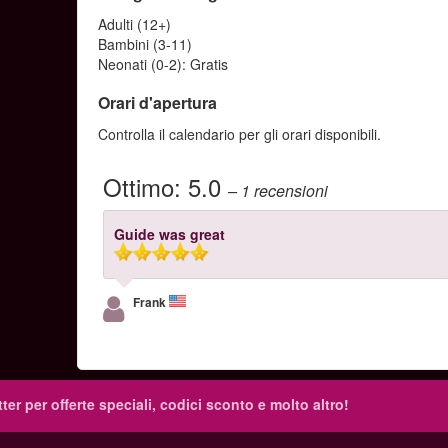
Adulti (12+)
Bambini (3-11)
Neonati (0-2): Gratis
Orari d'apertura
Controlla il calendario per gli orari disponibili.
Ottimo:
5.0
– 1
recensioni
Guide was great
Frank
tter per offerte speciali, codici sconto e molto altro!