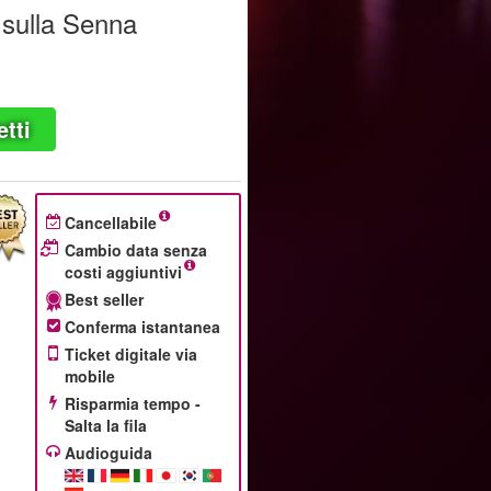
 sulla Senna
etti
Cancellabile
Cambio data senza
costi aggiuntivi
Best seller
Conferma istantanea
Ticket digitale via
e
mobile
Risparmia tempo -
Salta la fila
Audioguida