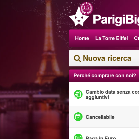
Home
La Torre Eiffel
Cr
Nuova ricerca
Perché comprare con noi?
Cambio data senza cos
aggiuntivi
Cancellabile
Paga in Euro